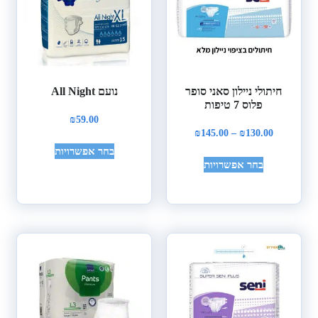
חיתולי ניילון סאני סופר
נועם All Night
פלוס 7 טיפות
₪
59.00
₪
145.00
–
₪
130.00
בחר אפשרויות
בחר אפשרויות