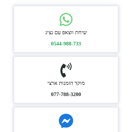
שיחת ווצאפ עם נציג
0544-988-733
מוקד הזמנות ארצי
077-788-3200