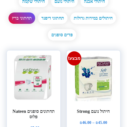
חיתולי אבנה
חיתולי נועם
חיתולי שקמה
חיתולים במידות גדולות
תחתוני דיפנד
תחתוני בריז
פדים סופגים
מבצע!
חיתול נועם Strong
תחתונים סופגים Nateen
פלוס
₪
46.00
–
₪
45.00