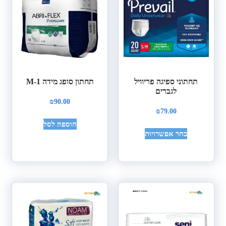
תחתוני ספיגה פריוויל
תחתון סופג מידה M-1
לגברים
₪
90.00
₪
79.00
הוספה לסל
בחר אפשרויות