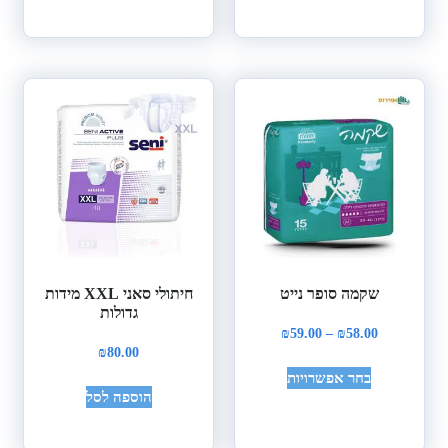
שקמה סופר נייט
חיתולי סאני XXL מידות
גדולות
₪
59.00
–
₪
58.00
₪
80.00
בחר אפשרויות
הוספה לסל