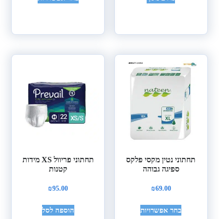
תחתוני נטין מקסי פלקס
תחתוני פריוול XS מידות
ספיגה גבוהה
קטנות
₪
95.00
₪
69.00
בחר אפשרויות
הוספה לסל