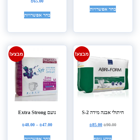
₪
65.00
בחר אפשרויות
בחר אפשרויות
מבצע!
מבצע!
חיתולי אבנה מידה S-2
נועם Extra Strong
₪
48.00
–
₪
47.00
₪
85.00
₪
90.00
מידע נוסף
בחר אפשרויות