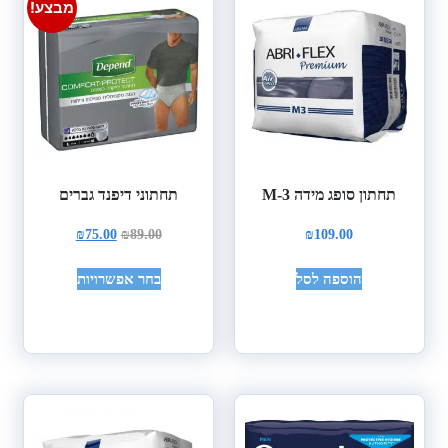
מבצע!
תחתון סופג מידה M-3
תחתוני דיפנד גברים
₪
75.00
₪
89.00
₪
109.00
הוספה לסל
בחר אפשרויות