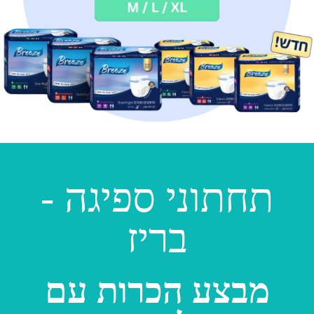
תחתוני ספיגה -
בריז
מבצע הכרות עם