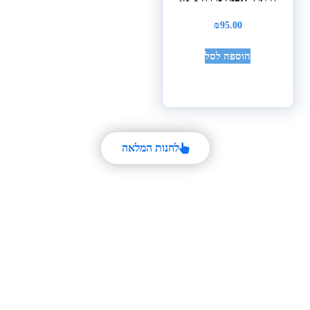
₪
95.00
הוספה לסל
לחנות המלאה