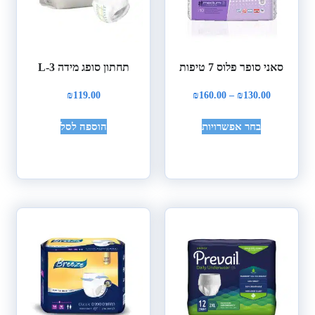
סאני סופר פלוס 7 טיפות
תחתון סופג מידה L-3
₪
119.00
₪
160.00
–
₪
130.00
בחר אפשרויות
הוספה לסל