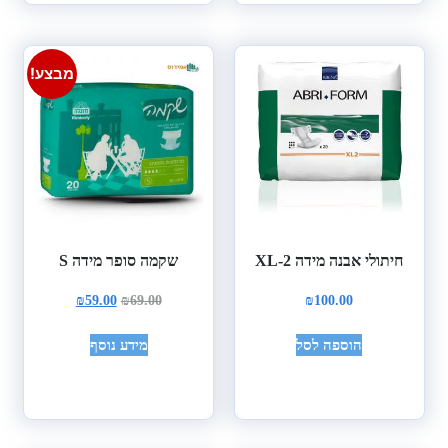
מבצע!
חיתולי אבנה מידה XL-2
שקמה סופר מידה S
₪
59.00
₪
69.00
₪
100.00
הוספה לסל
מידע נוסף