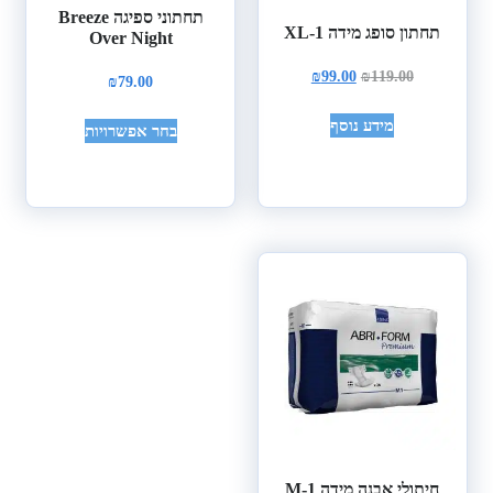
תחתוני ספיגה Breeze
תחתון סופג מידה XL-1
Over Night
₪
99.00
₪
119.00
₪
79.00
מידע נוסף
בחר אפשרויות
חיתולי אבנה מידה M-1