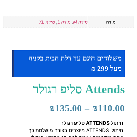
מידה
מידה M
,
מידה L
,
מידה XL
משלוחים חינם עד דלת הבית בקניה
מעל 299 ₪
Attends סליפ רגולר
₪
135.00
–
₪
110.00
חיתול ATTENDS סליפ רגולר
חיתולי ATTENDS מיוצרים בצורה מושלמת כך