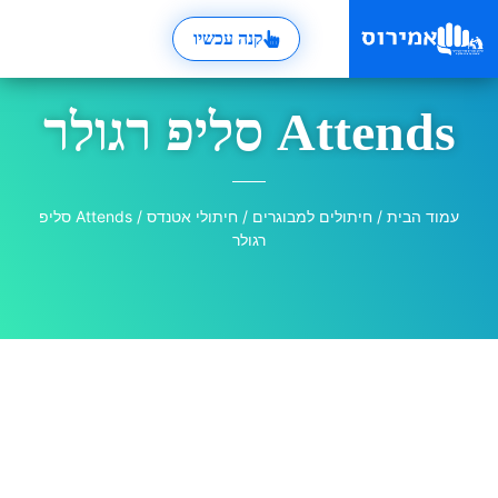
קנה עכשיו
Attends סליפ רגולר
עמוד הבית
/
חיתולים למבוגרים
/
חיתולי אטנדס
/ Attends סליפ
רגולר