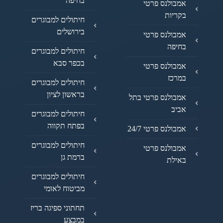
בחיפה
אמבולנס פרטי
בקריות
חיתולים למבוגרים
בירושלים
אמבולנס פרטי
בחיפה
חיתולים למבוגרים
בכפר סבא
אמבולנס פרטי
במרכז
חיתולים למבוגרים
בראשון לציון
אמבולנס פרטי בתל
אביב
חיתולים למבוגרים
בפתח תקווה
אמבולנס פרטי 24/7
חיתולים למבוגרים
אמבולנס פרטי
ברמת גן
באילת
חיתולים למבוגרים
מביטוח לאומי
תחתוני ספיגה בריז
במבצע