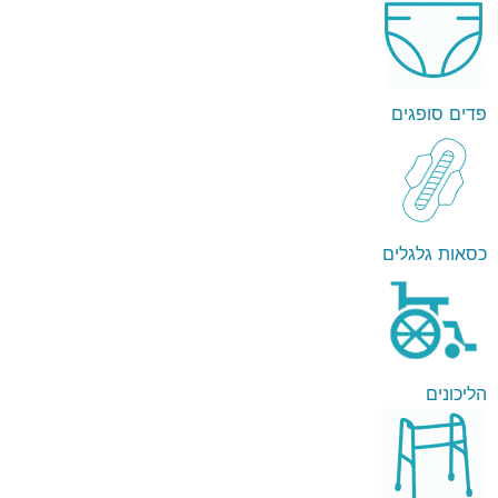
פדים סופגים
כסאות גלגלים
הליכונים