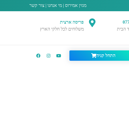
מגזין אמירוס
|
מי אנחנו
|
צור קשר
07
פריסה ארצית
 הבית
משלוחים לכל חלקי הארץ
התחל קניה