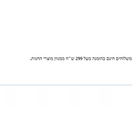
 מעל 299 ש"ח ממגוון מוצרי החנות.