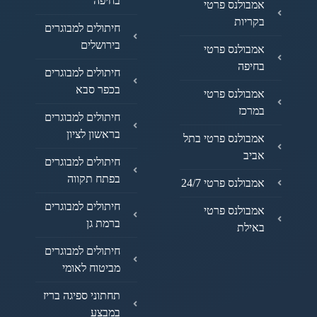
בחיפה
אמבולנס פרטי
בקריות
חיתולים למבוגרים
בירושלים
אמבולנס פרטי
בחיפה
חיתולים למבוגרים
בכפר סבא
אמבולנס פרטי
במרכז
חיתולים למבוגרים
בראשון לציון
אמבולנס פרטי בתל
אביב
חיתולים למבוגרים
בפתח תקווה
אמבולנס פרטי 24/7
חיתולים למבוגרים
אמבולנס פרטי
ברמת גן
באילת
חיתולים למבוגרים
מביטוח לאומי
תחתוני ספיגה בריז
במבצע