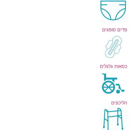
פדים סופגים
כסאות גלגלים
הליכונים