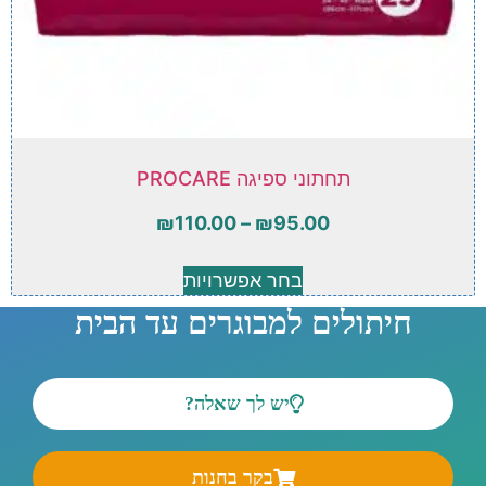
תחתוני ספיגה PROCARE
₪
110.00
–
₪
95.00
בחר אפשרויות
חיתולים למבוגרים עד הבית
יש לך שאלה?
בקר בחנות