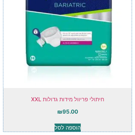
חיתולי פריוול מידות גדולות XXL
₪
95.00
הוספה לסל