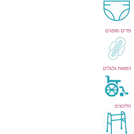
פדים סופגים
כסאות גלגלים
הליכונים