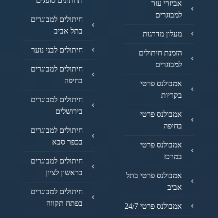
תחתונים סופגים
אביזרי עזר
למבוגרים
חיתולים למבוגרים
בתל אביב
מעלון מדרגות
חיתולים לבני נוער
הזמנת חיתולים
למבוגרים
חיתולים למבוגרים
בחיפה
אמבולנס פרטי
בקריות
חיתולים למבוגרים
בירושלים
אמבולנס פרטי
בחיפה
חיתולים למבוגרים
בכפר סבא
אמבולנס פרטי
במרכז
חיתולים למבוגרים
בראשון לציון
אמבולנס פרטי בתל
אביב
חיתולים למבוגרים
בפתח תקווה
אמבולנס פרטי 24/7