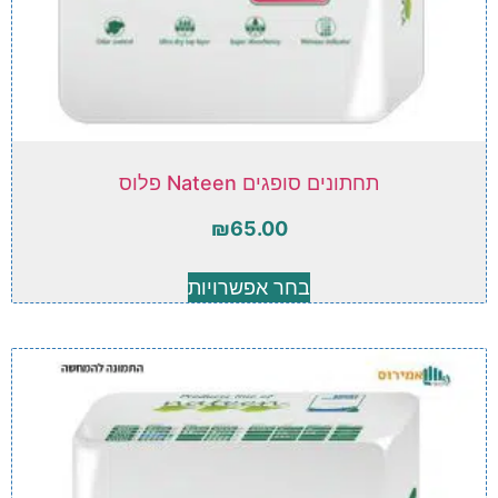
תחתונים סופגים Nateen פלוס
₪
65.00
בחר אפשרויות