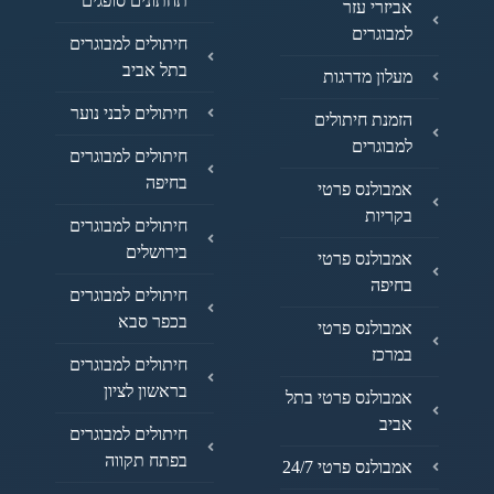
תחתונים סופגים
אביזרי עזר
למבוגרים
חיתולים למבוגרים
בתל אביב
מעלון מדרגות
חיתולים לבני נוער
הזמנת חיתולים
למבוגרים
חיתולים למבוגרים
בחיפה
אמבולנס פרטי
בקריות
חיתולים למבוגרים
בירושלים
אמבולנס פרטי
בחיפה
חיתולים למבוגרים
בכפר סבא
אמבולנס פרטי
במרכז
חיתולים למבוגרים
בראשון לציון
אמבולנס פרטי בתל
אביב
חיתולים למבוגרים
בפתח תקווה
אמבולנס פרטי 24/7