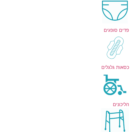
פדים סופגים
כסאות גלגלים
הליכונים