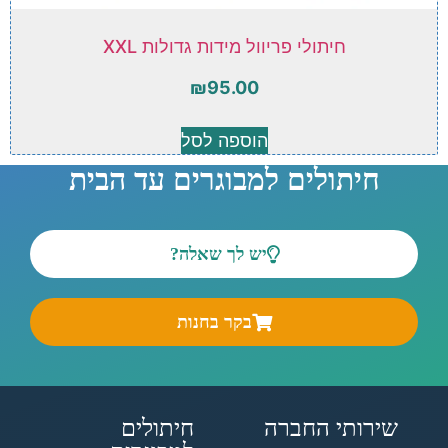
חיתולי פריוול מידות גדולות XXL
₪
95.00
הוספה לסל
חיתולים למבוגרים עד הבית
יש לך שאלה?
בקר בחנות
שירותי החברה
חיתולים