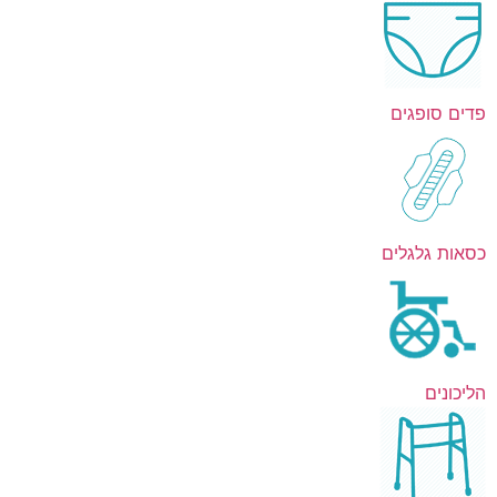
פדים סופגים
כסאות גלגלים
הליכונים