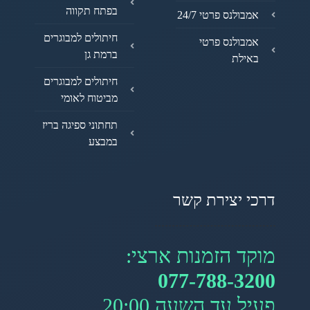
בפתח תקווה
אמבולנס פרטי 24/7
חיתולים למבוגרים
אמבולנס פרטי
ברמת גן
באילת
חיתולים למבוגרים
מביטוח לאומי
תחתוני ספיגה בריז
במבצע
דרכי יצירת קשר
מוקד הזמנות ארצי:
077-788-3200
פעיל עד השעה 20:00