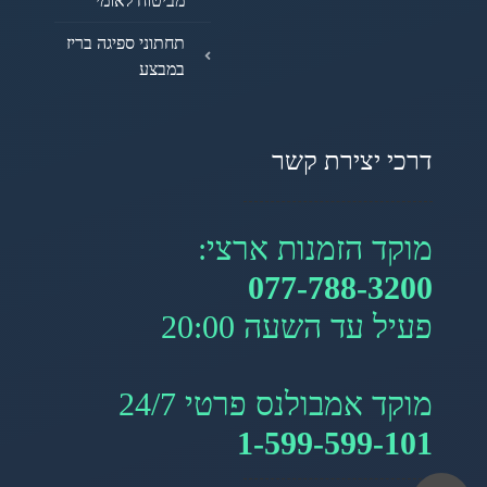
מביטוח לאומי
תחתוני ספיגה בריז
במבצע
דרכי יצירת קשר
מוקד הזמנות ארצי:
077-788-3200
פעיל עד השעה 20:00
מוקד אמבולנס פרטי 24/7
1-599-599-101