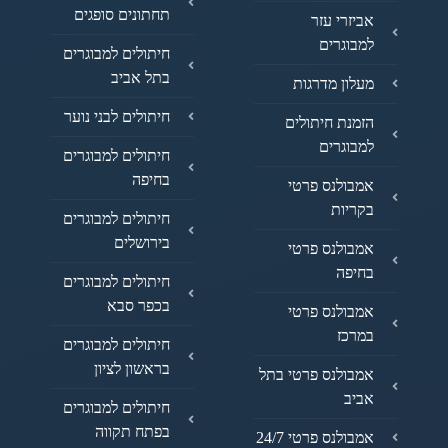
תחתונים סופגים
אביזרי עזר
למבוגרים
חיתולים למבוגרים
בתל אביב
מעלון מדרגות
חיתולים לבני נוער
הזמנת חיתולים
למבוגרים
חיתולים למבוגרים
בחיפה
אמבולנס פרטי
בקריות
חיתולים למבוגרים
בירושלים
אמבולנס פרטי
בחיפה
חיתולים למבוגרים
בכפר סבא
אמבולנס פרטי
במרכז
חיתולים למבוגרים
בראשון לציון
אמבולנס פרטי בתל
אביב
חיתולים למבוגרים
בפתח תקווה
אמבולנס פרטי 24/7