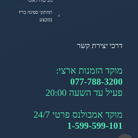
מביטוח לאומי
תחתוני ספיגה בריז
במבצע
דרכי יצירת קשר
מוקד הזמנות ארצי:
077-788-3200
פעיל עד השעה 20:00
מוקד אמבולנס פרטי 24/7
1-599-599-101