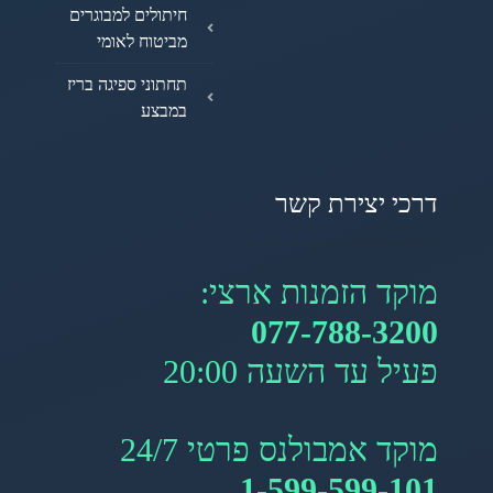
חיתולים למבוגרים
מביטוח לאומי
תחתוני ספיגה בריז
במבצע
דרכי יצירת קשר
מוקד הזמנות ארצי:
077-788-3200
פעיל עד השעה 20:00
מוקד אמבולנס פרטי 24/7
1-599-599-101