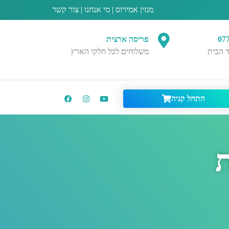
מגזין אמירוס
|
מי אנחנו
|
צור קשר
07
פריסה ארצית
 הבית
משלוחים לכל חלקי הארץ
התחל קניה
ת