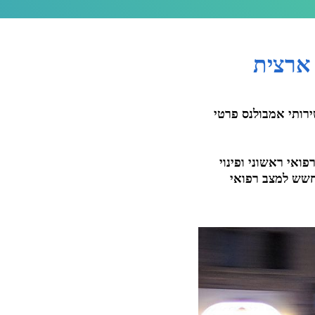
ירותי אמבולנס פרטי
ואי ראשוני ופינוי
 חשש למצב רפואי