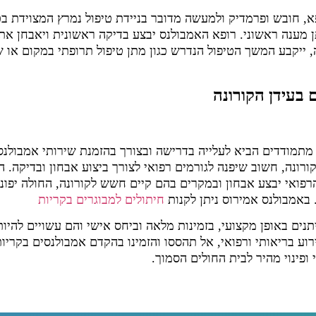
א, חובש ופרמדיק ולמעשה מדובר בניידת טיפול נמרץ המצוידת בכ
 מענה ראשוני. רופא האמבולנס יבצע בדיקה ראשונית ויאבחן את
ייקבע המשך הטיפול הנדרש כגון מתן טיפול תרופתי במקום או
ם בעידן הקורונה
מתמודדים הביא לעלייה בדרישה ובצורך בהזמנת שירותי אמבולנס
ורונה, חשוב שיפנה לגורמים רפואי לצורך ביצוע אבחון ובדיקה. ה
רפואי יבצע אבחון ובמקרים בהם קיים חשש לקורונה, החולה יפונה
 באמבולנס אמירוס ניתן לקנות
חיתולים למבוגרים בקריות
תנים באופן מקצועי, בזמינות מלאה וביחס אישי והם עשויים להיות
ע בריאותי ורפואי, אל תהססו והזמינו בהקדם אמבולנסים בקריות
 ופינוי מהיר לבית החולים הסמוך.