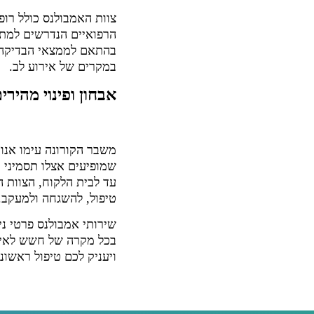
צוות האמבולנס כולל רופ
הרפואיים הנדרשים למתן
בהתאם לממצאי הבדיקה, 
במקרים של אירוע לב.
אבחון ופינוי מהירי
משבר הקורונה עימו אנו 
שמופיעים אצלו תסמיני ק
עד לבית הלקוח, הצוות ה
טיפול, להשגחה ולמעקב.
שירותי אמבולנס פרטי ני
בכל מקרה של חשש לאירו
ויעניק לכם טיפול ראשוני