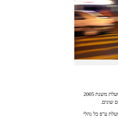
חברת לוטן מדיקל בע"מ פועלת משנת 2005
 שונים.
עלת ע"פ כל נהלי