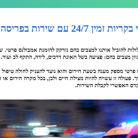
24/ עם שירות בפריסה ארצית
ולות להוביל אותנו למצבים בהם נזדקק להזמנת אמבולנס פרטי. ש
גוון מצבים בהם: פציעה בשל תאונת דרכים, לידה, התקף לב ועוד.
פרטי מספק מענה בשעת חירום והוא נועד להעניק לחולה טיפול רפ
. פעולה זו עשויה להיות מצילת חיים ולכן, בכל מקרה חירום או
קדם האפשרי לקבלת השירות.