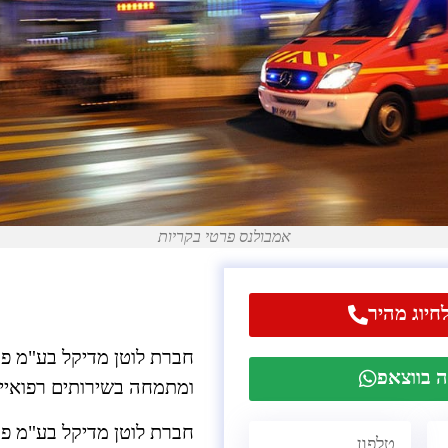
אמבולנס פרטי בקריות
חיוג מהיר
 בווצאפ
ומתמחה בשירותים רפואיים
חברת לוטן מדיקל בע"מ פו