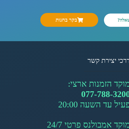
בקר בחנות
שאלה?
רכי יצירת קשר
וקד הזמנות ארצי:
077-788-320
עיל עד השעה 20:00
וקד אמבולנס פרטי 24/7