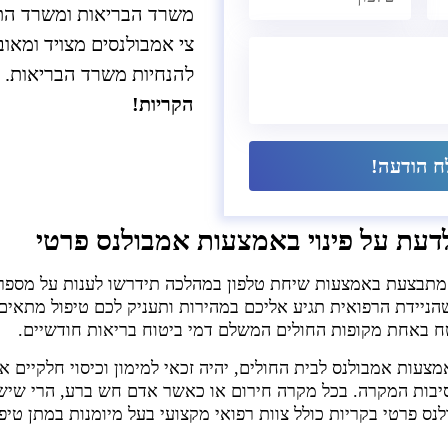
משרד הבריאות ומשרד הת
צי אמבולנסים מצויד ומאו
להנחיות משרד הבריאות.
הקריות!
 הודעה!
עת על פינוי באמצעות אמבולנס פרטי
 מתבצעת באמצעות שיחת טלפון במהלכה תידרשו לענות על מספר
הניידת הרפואית תגיע אליכם במהירות ותעניק לכם טיפול מתאים.
טח באחת מקופות החולים המשלם דמי ביטוח בריאות חודשיים.
מצעות אמבולנס לבית החולים, יהיה זכאי למימון וכיסוי חלקיים א
יבות המקרה. בכל מקרה חירום או כאשר אדם חש ברע, הרי שיש
לנס פרטי בקריות כולל צוות רפואי מקצועי בעל מיומנות במתן טי