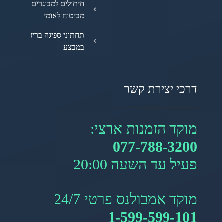
חיתולים למבוגרים
מביטוח לאומי
תחתוני ספיגה בריז
במבצע
דרכי יצירת קשר
מוקד הזמנות ארצי:
077-788-3200
פעיל עד השעה 20:00
מוקד אמבולנס פרטי 24/7
1-599-599-101