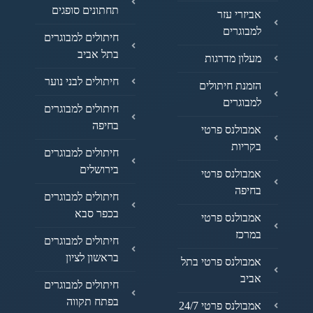
תחתונים סופגים
אביזרי עזר
למבוגרים
חיתולים למבוגרים
בתל אביב
מעלון מדרגות
חיתולים לבני נוער
הזמנת חיתולים
למבוגרים
חיתולים למבוגרים
בחיפה
אמבולנס פרטי
בקריות
חיתולים למבוגרים
בירושלים
אמבולנס פרטי
בחיפה
חיתולים למבוגרים
בכפר סבא
אמבולנס פרטי
במרכז
חיתולים למבוגרים
בראשון לציון
אמבולנס פרטי בתל
אביב
חיתולים למבוגרים
בפתח תקווה
אמבולנס פרטי 24/7