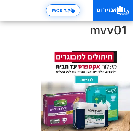
קנה עכשיו
mvv01