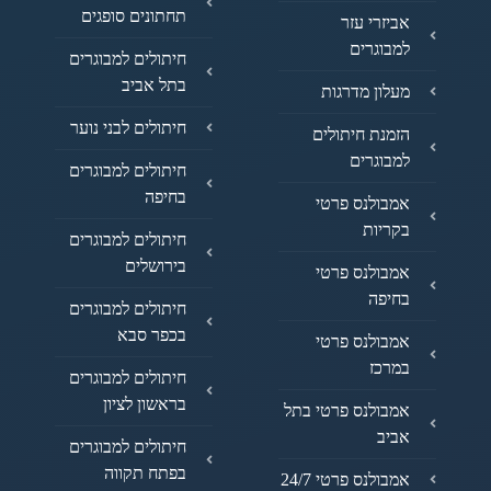
תחתונים סופגים
אביזרי עזר
למבוגרים
חיתולים למבוגרים
בתל אביב
מעלון מדרגות
חיתולים לבני נוער
הזמנת חיתולים
למבוגרים
חיתולים למבוגרים
בחיפה
אמבולנס פרטי
בקריות
חיתולים למבוגרים
בירושלים
אמבולנס פרטי
בחיפה
חיתולים למבוגרים
בכפר סבא
אמבולנס פרטי
במרכז
חיתולים למבוגרים
בראשון לציון
אמבולנס פרטי בתל
אביב
חיתולים למבוגרים
בפתח תקווה
אמבולנס פרטי 24/7