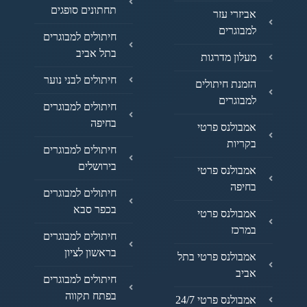
תחתונים סופגים
אביזרי עזר
למבוגרים
חיתולים למבוגרים
בתל אביב
מעלון מדרגות
חיתולים לבני נוער
הזמנת חיתולים
למבוגרים
חיתולים למבוגרים
בחיפה
אמבולנס פרטי
בקריות
חיתולים למבוגרים
בירושלים
אמבולנס פרטי
בחיפה
חיתולים למבוגרים
בכפר סבא
אמבולנס פרטי
במרכז
חיתולים למבוגרים
בראשון לציון
אמבולנס פרטי בתל
אביב
חיתולים למבוגרים
בפתח תקווה
אמבולנס פרטי 24/7