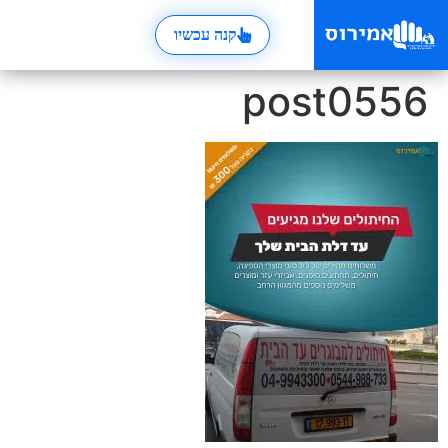
קנה עכשיו
post0556