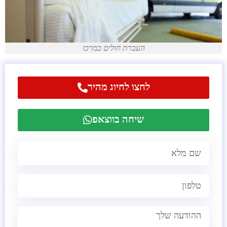
העברת חולים במרכז
לחצו לחיוג מהיר
שיחה בווצאפ