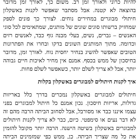
להיות כרוני ולאורך זמן רב. משום כך, לאורך זמן מדובר
בהוצאה לא קטנה. אבל מסתבר שאפשר לקנות באשקלון
חיתולי מבוגרים במחירים נוחים. לצורך כך פונים לספק
שמחזיק ברשותו סוגים שונים של מותגים, שמתאימים לכל סוגי
האנשים – גברים, נשים, בעלי מבנה גוף כבד, לאנשים רזים
וכדומה. מתוך המותגים השונים בדקו ובחרו את הפתרונות
הטובים שאפשר להשיג בנחיר יחסית נוח. לאורך זמן, מדובר
בחיסכון של ממש בכסף. אמנם אין מחיר לאיכות חיים גבוהה
יותר, אבל לא צריך לשלם יותר, כשאפשר לשלם פחות.
איך לקנות חיתולים למבוגרים באשקלון בקלות
חיתולים למבוגרים באשקלון נמכרים בדרך כלל באריזות
גדולות, אריזות חיסכון. נכון אמנם כל חיתול למבוגרים בפני
עצמו איננו כבד או מסורבל, אבל לסחוב הביתה הרבה מהם זה
לא דבר נעים או סימפטי. כיום, כבר לא צריך לקנות חיתולים
למבוגרים באשקלון בשיטה הישנה. הרבה יותר מקובל להזמין
את כל מה שצריך הביתה. כן, ממש כפי שמזמינים הביתה