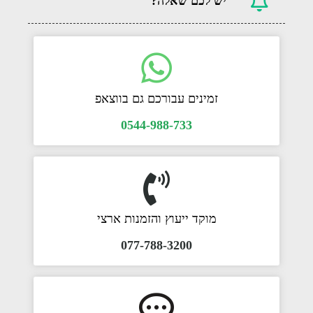
יש לכם שאלה?
זמינים עבורכם גם בווצאפ
0544-988-733
מוקד ייעוץ והזמנות ארצי
077-788-3200