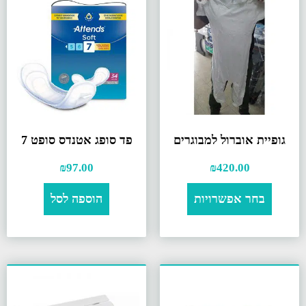
גופיית אוברול למבוגרים
פד סופג אטנדס סופט 7
₪
97.00
₪
420.00
בחר אפשרויות
הוספה לסל