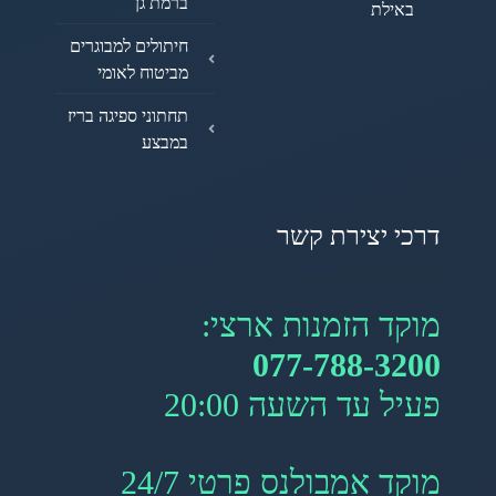
ברמת גן
באילת
חיתולים למבוגרים
מביטוח לאומי
תחתוני ספיגה בריז
במבצע
דרכי יצירת קשר
מוקד הזמנות ארצי:
077-788-3200
פעיל עד השעה 20:00
מוקד אמבולנס פרטי 24/7