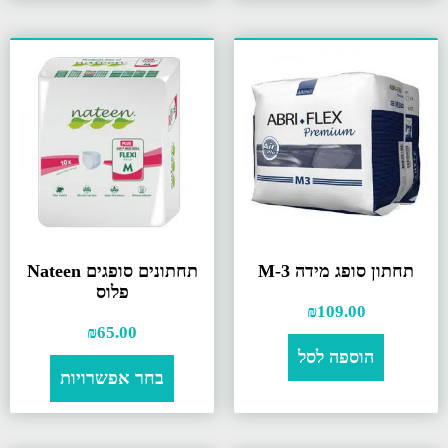
תחתון סופג מידה M-3
תחתונים סופגים Nateen
פלוס
₪
109.00
₪
65.00
הוספה לסל
בחר אפשרויות