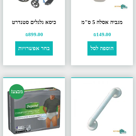
מגביה אסלה 5 ס"מ
כיסא גלגלים סטנדרט
₪
899.00
₪
149.00
הוספה לסל
בחר אפשרויות
מבצע!