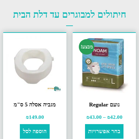
חיתולים למבוגרים עד דלת הבית
מבצע!
נועם Regular
מגביה אסלה 5 ס"מ
₪
149.00
₪
43.00
–
₪
42.00
בחר אפשרויות
הוספה לסל