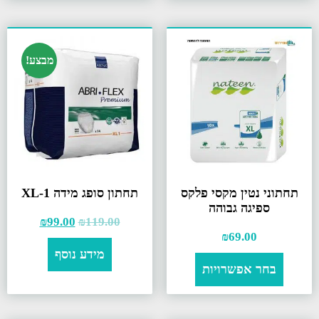
מבצע!
תחתוני נטין מקסי פלקס
תחתון סופג מידה XL-1
ספיגה גבוהה
₪
99.00
₪
119.00
₪
69.00
מידע נוסף
בחר אפשרויות