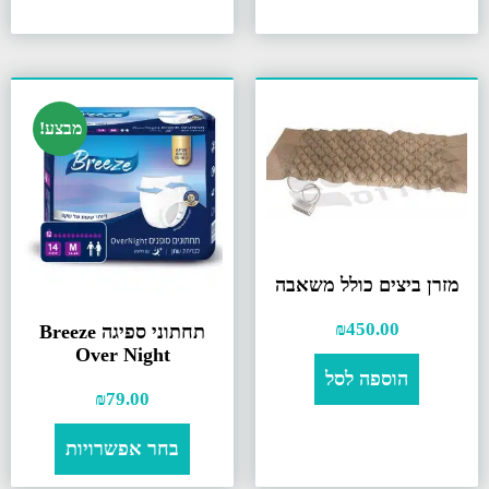
מבצע!
מזרן ביצים כולל משאבה
₪
450.00
תחתוני ספיגה Breeze
Over Night
הוספה לסל
₪
79.00
בחר אפשרויות