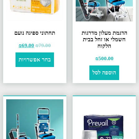
הדגמת מעלון מדרגות
תחתוני ספיגה נועם
חשמלי או זחל בבית
₪
69.00
₪
79.00
הלקוח
₪
500.00
בחר אפשרויות
הוספה לסל