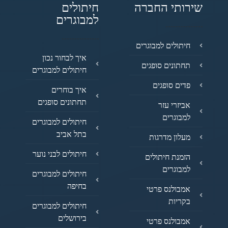
שירותי החברה
חיתולים
למבוגרים
חיתולים למבוגרים
איך לבחור נכון
תחתונים סופגים
חיתולים למבוגרים
פדים סופגים
איך בוחרים
תחתונים סופגים
אביזרי עזר
למבוגרים
חיתולים למבוגרים
בתל אביב
מעלון מדרגות
חיתולים לבני נוער
הזמנת חיתולים
למבוגרים
חיתולים למבוגרים
בחיפה
אמבולנס פרטי
בקריות
חיתולים למבוגרים
בירושלים
אמבולנס פרטי