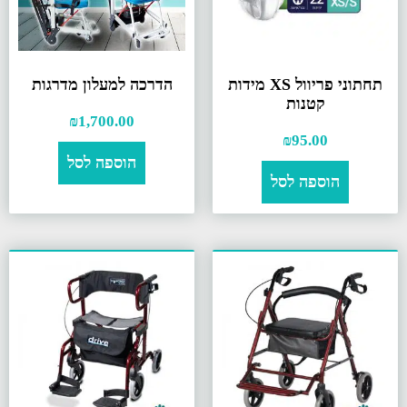
תחתוני פריוול XS מידות
הדרכה למעלון מדרגות
קטנות
₪
1,700.00
₪
95.00
הוספה לסל
הוספה לסל