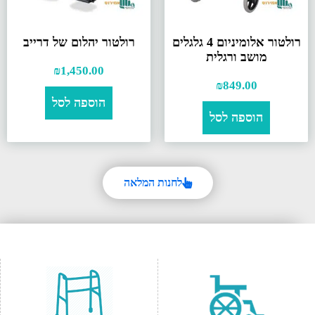
רולטור אלומיניום 4 גלגלים
רולטור יהלום של דרייב
מושב ורגלית
₪
1,450.00
₪
849.00
הוספה לסל
הוספה לסל
לחנות המלאה