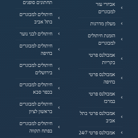
תחתונים סופגים
אביזרי עזר
למבוגרים
חיתולים למבוגרים
בתל אביב
מעלון מדרגות
חיתולים לבני נוער
הזמנת חיתולים
למבוגרים
חיתולים למבוגרים
בחיפה
אמבולנס פרטי
בקריות
חיתולים למבוגרים
בירושלים
אמבולנס פרטי
בחיפה
חיתולים למבוגרים
בכפר סבא
אמבולנס פרטי
במרכז
חיתולים למבוגרים
בראשון לציון
אמבולנס פרטי בתל
אביב
חיתולים למבוגרים
בפתח תקווה
אמבולנס פרטי 24/7