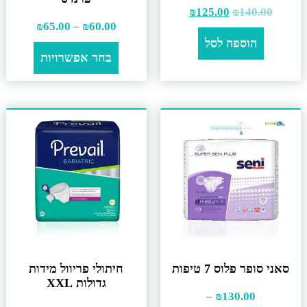
₪
125.00
₪
140.00
₪
65.00
–
₪
60.00
הוספה לסל
בחר אפשרויות
סאני סופר פלוס 7 טיפות
חיתולי פריוול מידות
גדולות XXL
–
₪
130.00