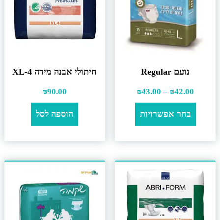
נועם Regular
חיתולי אבנה מידה XL-4
₪
90.00
₪
43.00
–
₪
42.00
בחר אפשרויות
הוספה לסל