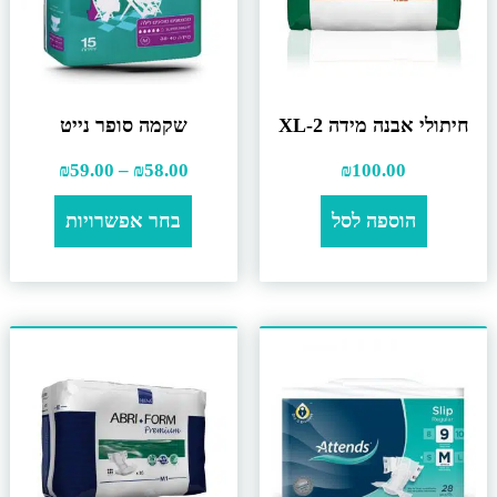
חיתולי אבנה מידה XL-2
שקמה סופר נייט
₪
59.00
–
₪
58.00
₪
100.00
הוספה לסל
בחר אפשרויות