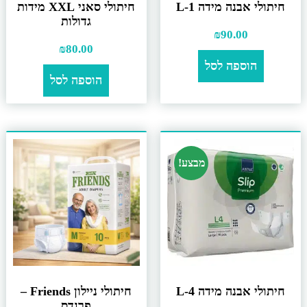
חיתולי אבנה מידה L-1
חיתולי סאני XXL מידות
גדולות
₪
90.00
₪
80.00
הוספה לסל
הוספה לסל
מבצע!
חיתולי אבנה מידה L-4
חיתולי ניילון Friends –
פרנדס