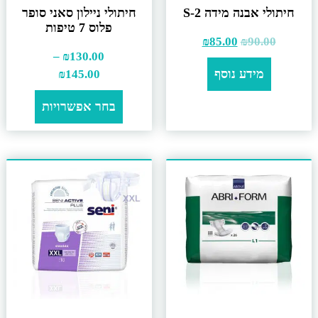
חיתולי אבנה מידה S-2
חיתולי ניילון סאני סופר
פלוס 7 טיפות
₪
85.00
₪
90.00
–
₪
130.00
מידע נוסף
₪
145.00
בחר אפשרויות