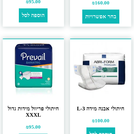
₪
95.00
₪
160.00
הוספה לסל
בחר אפשרויות
חיתולי אבנה מידה L-3
חיתולי פריוול מידות גדול
XXXL
₪
100.00
₪
95.00