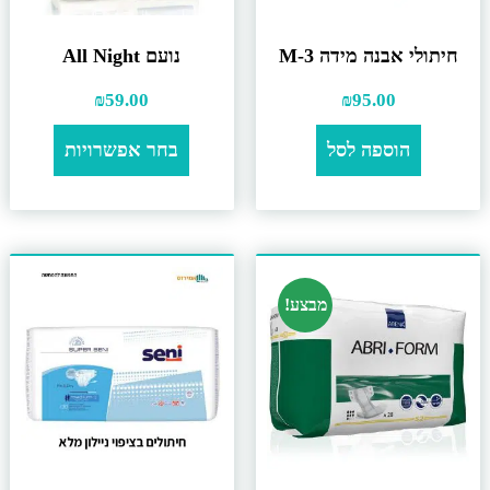
חיתולי אבנה מידה M-3
נועם All Night
₪
59.00
₪
95.00
הוספה לסל
בחר אפשרויות
מבצע!