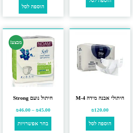
הוספה לסל
הוספה לסל
מבצע!
חיתולי אבנה מידה M-4
חיתול נועם Strong
₪
46.00
–
₪
45.00
₪
120.00
הוספה לסל
בחר אפשרויות