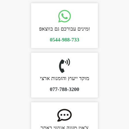
זמינים עבורכם גם בווצאפ
0544-988-733
מוקד ייעוץ והזמנות ארצי
077-788-3200
צ'אט מענה אנושי באתר