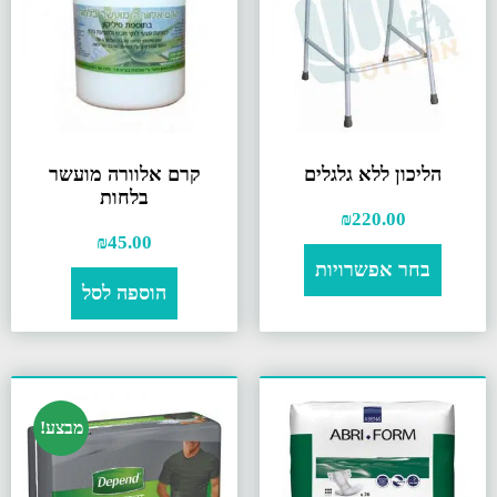
הליכון ללא גלגלים
קרם אלוורה מועשר
בלחות
₪
220.00
₪
45.00
בחר אפשרויות
הוספה לסל
מבצע!