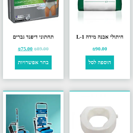
חיתולי אבנה מידה L-1
תחתוני דיפנד גברים
₪
75.00
₪
89.00
₪
90.00
הוספה לסל
בחר אפשרויות