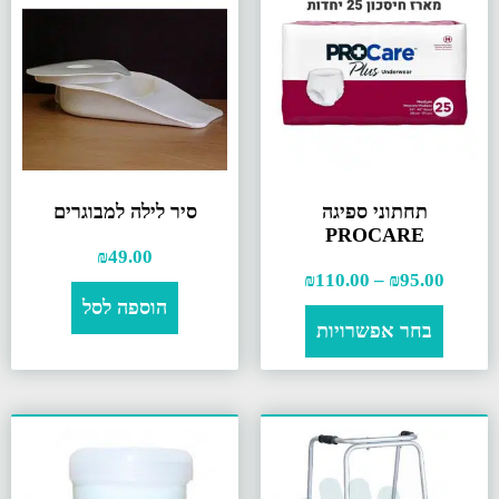
תחתוני ספיגה
סיר לילה למבוגרים
PROCARE
₪
49.00
₪
110.00
–
₪
95.00
הוספה לסל
בחר אפשרויות