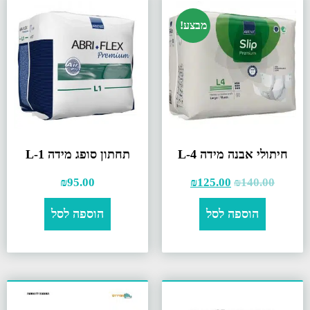
מבצע!
חיתולי אבנה מידה L-4
תחתון סופג מידה L-1
₪
95.00
₪
125.00
₪
140.00
הוספה לסל
הוספה לסל