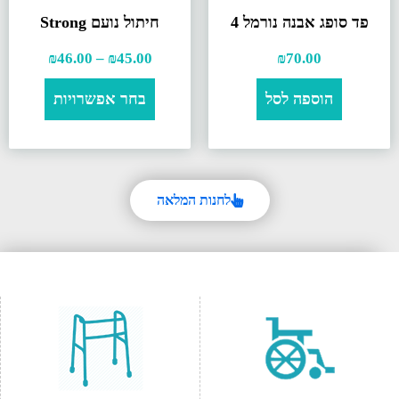
פד סופג אבנה נורמל 4
חיתול נועם Strong
₪
46.00
–
₪
45.00
₪
70.00
הוספה לסל
בחר אפשרויות
לחנות המלאה