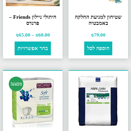
שטיחון למניעת החלקה
חיתולי ניילון Friends –
באמבטיה
פרנדס
₪
65.00
–
₪
60.00
₪
79.00
הוספה לסל
בחר אפשרויות
מבצע!