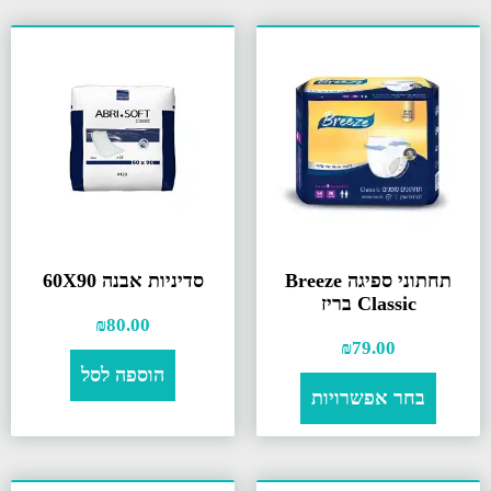
תחתוני ספיגה Breeze
סדיניות אבנה 60X90
Classic בריז
₪
80.00
₪
79.00
הוספה לסל
בחר אפשרויות