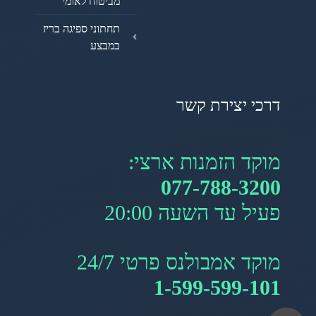
מביטוח לאומי
תחתוני ספיגה בריז
במבצע
דרכי יצירת קשר
מוקד הזמנות ארצי:
077-788-3200
פעיל עד השעה 20:00
מוקד אמבולנס פרטי 24/7
1-599-599-101