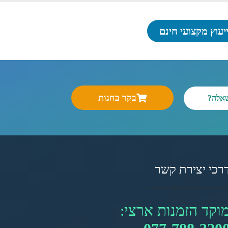
יעוץ מקצועי חינם
בקר בחנות
שאלה?
רכי יצירת קשר
וקד הזמנות ארצי: