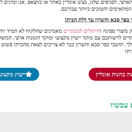
רצי, לסניפים שלנו, בצ'ט אונליין באתר או בווצאפ. אנו זמינים ל
המתאימים והטובים ביותר עבורכם.
 כפר סבא והשרון עד דלת הבית!
 מוצרי ספיגה ו
חיתולים למבוגרים
מאמינים שהלקוח לא תמיד יוד
ומדים לרשותכם עם מוקד ייעוץ מקצועי ומוקד הזמנות ארצי. המשל
ך. תושבי כפר סבא והשרון כבר לא צריכים לצאת מהבית! פשוט עו
ית!
 בחנות אונליין
ייעוץ מקצוע
 עכשיו