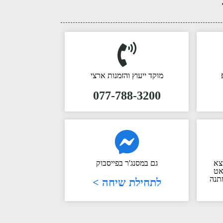
מוקד ייעוץ והזמנות ארצי
077-788-3200
צא
גם במסנג'ר בפייסבוק
אט
תנה
לתחילת שיחה >