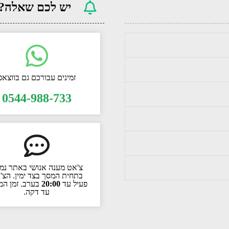
יש לכם שאלה?
זמינים עבורכם גם בווצאפ
0544-988-733
צ'אט מענה אנושי באתר נמ
בתחית המסך בצד ימין. הצ'
פעיל עד
20:00
בערב. זמן המ
עד דקה.