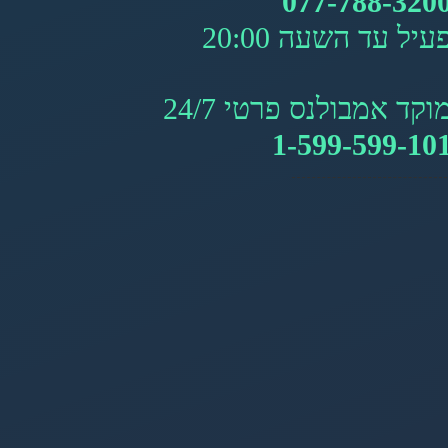
077-788-320
עיל עד השעה 20:00
וקד אמבולנס פרטי 24/7
1-599-599-10