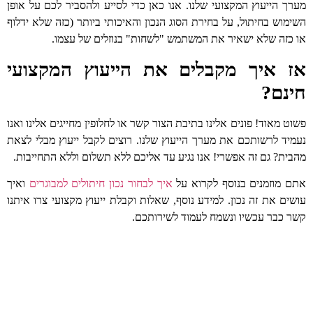
מערך הייעוץ המקצועי שלנו. אנו כאן כדי לסייע ולהסביר לכם על אופן
השימוש בחיתול, על בחירת הסוג הנכון והאיכותי ביותר (כזה שלא ידלוף
או כזה שלא ישאיר את המשתמש "לשחות" בנוזלים של עצמו.
אז איך מקבלים את הייעוץ המקצועי
חינם?
פשוט מאוד! פונים אלינו בתיבת הצור קשר או לחלופין מחייגים אלינו ואנו
נעמיד לרשותכם את מערך הייעוץ שלנו. רוצים לקבל ייעוץ מבלי לצאת
מהבית? גם זה אפשרי! אנו נגיע עד אליכם ללא תשלום וללא התחייבות.
אתם מוזמנים בנוסף לקרוא על
איך לבחור נכון חיתולים למבוגרים
ואיך
עושים את זה נכון. למידע נוסף, שאלות וקבלת ייעוץ מקצועי צרו איתנו
קשר כבר עכשיו ונשמח לעמוד לשירותכם.