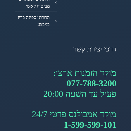
מביטוח לאומי
תחתוני ספיגה בריז
במבצע
דרכי יצירת קשר
מוקד הזמנות ארצי:
077-788-3200
פעיל עד השעה 20:00
מוקד אמבולנס פרטי 24/7
1-599-599-101