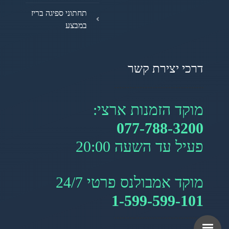
תחתוני ספיגה בריז
במבצע
דרכי יצירת קשר
מוקד הזמנות ארצי:
077-788-3200
פעיל עד השעה 20:00
מוקד אמבולנס פרטי 24/7
1-599-599-101