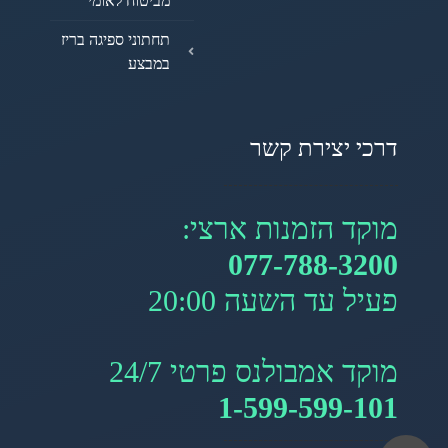
מביטוח לאומי
תחתוני ספיגה בריז
במבצע
דרכי יצירת קשר
מוקד הזמנות ארצי:
077-788-3200
פעיל עד השעה 20:00
מוקד אמבולנס פרטי 24/7
1-599-599-101