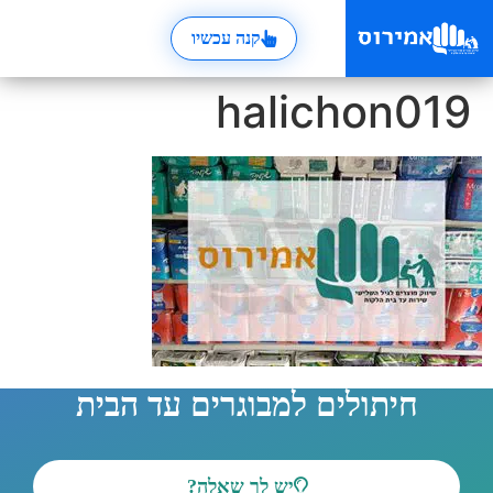
קנה עכשיו
halichon019
חיתולים למבוגרים עד הבית
יש לך שאלה?