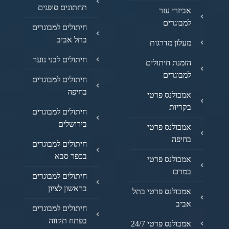
תחתונים סופגים
אביזרי עזר
למבוגרים
חיתולים למבוגרים
בתל אביב
מעלון מדרגות
חיתולים לבני נוער
הזמנת חיתולים
למבוגרים
חיתולים למבוגרים
בחיפה
אמבולנס פרטי
בקריות
חיתולים למבוגרים
בירושלים
אמבולנס פרטי
בחיפה
חיתולים למבוגרים
בכפר סבא
אמבולנס פרטי
במרכז
חיתולים למבוגרים
בראשון לציון
אמבולנס פרטי בתל
אביב
חיתולים למבוגרים
בפתח תקווה
אמבולנס פרטי 24/7