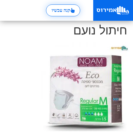
קנה עכשיו
חיתול נועם