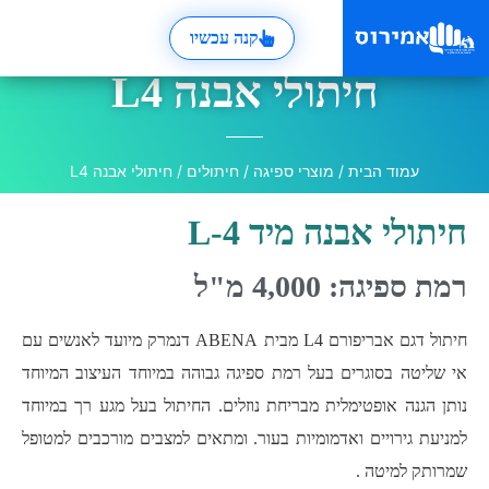
קנה עכשיו
חיתולי אבנה L4
עמוד הבית
/
מוצרי ספיגה
/
חיתולים
/ חיתולי אבנה L4
חיתולי אבנה מיד L-4
רמת ספיגה: 4,000 מ"ל
חיתול דגם אבריפורם L4 מבית ABENA דנמרק מיועד לאנשים עם
אי שליטה בסוגרים בעל רמת ספיגה גבוהה במיוחד העיצוב המיוחד
נותן הגנה אופטימלית מבריחת נוזלים. החיתול בעל מגע רך במיוחד
למניעת גירויים ואדמומיות בעור. ומתאים למצבים מורכבים למטופל
שמרותק למיטה .