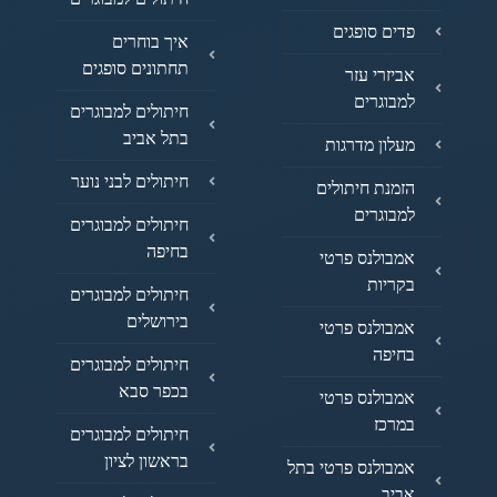
פדים סופגים
איך בוחרים
תחתונים סופגים
אביזרי עזר
למבוגרים
חיתולים למבוגרים
בתל אביב
מעלון מדרגות
חיתולים לבני נוער
הזמנת חיתולים
למבוגרים
חיתולים למבוגרים
בחיפה
אמבולנס פרטי
בקריות
חיתולים למבוגרים
בירושלים
אמבולנס פרטי
בחיפה
חיתולים למבוגרים
בכפר סבא
אמבולנס פרטי
במרכז
חיתולים למבוגרים
בראשון לציון
אמבולנס פרטי בתל
אביב