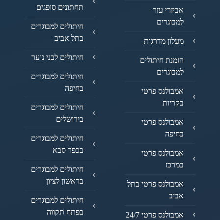
תחתונים סופגים
אביזרי עזר
למבוגרים
חיתולים למבוגרים
בתל אביב
מעלון מדרגות
חיתולים לבני נוער
הזמנת חיתולים
למבוגרים
חיתולים למבוגרים
בחיפה
אמבולנס פרטי
בקריות
חיתולים למבוגרים
בירושלים
אמבולנס פרטי
בחיפה
חיתולים למבוגרים
בכפר סבא
אמבולנס פרטי
במרכז
חיתולים למבוגרים
בראשון לציון
אמבולנס פרטי בתל
אביב
חיתולים למבוגרים
בפתח תקווה
אמבולנס פרטי 24/7