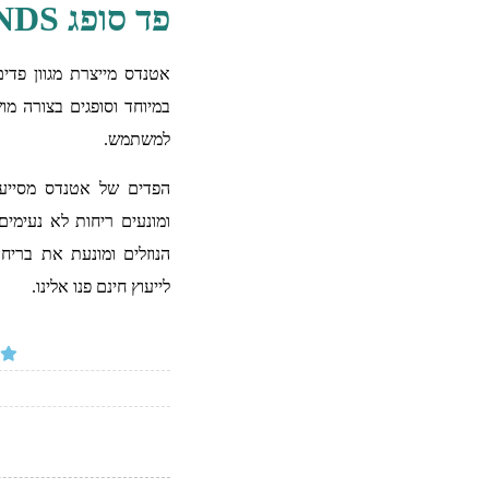
פד סופג ATTENDS
אטנדס מייצרת מגוון פדי
במיוחד וסופגים בצורה מ
למשתמש.
הפדים של אטנדס מסייעים
ומונעים ריחות לא נעימי
הנוזלים ומונעת את בריחת
לייעוץ חינם פנו אלינו.