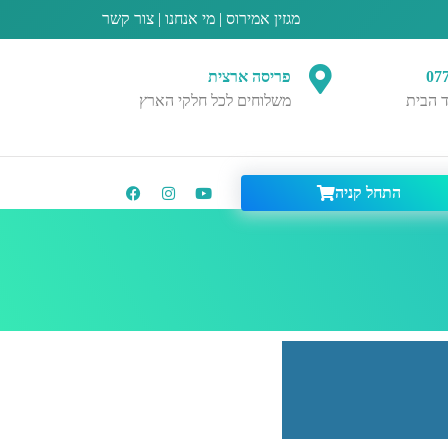
מגזין אמירוס
|
מי אנחנו
|
צור קשר
07
פריסה ארצית
 הבית
משלוחים לכל חלקי הארץ
התחל קניה