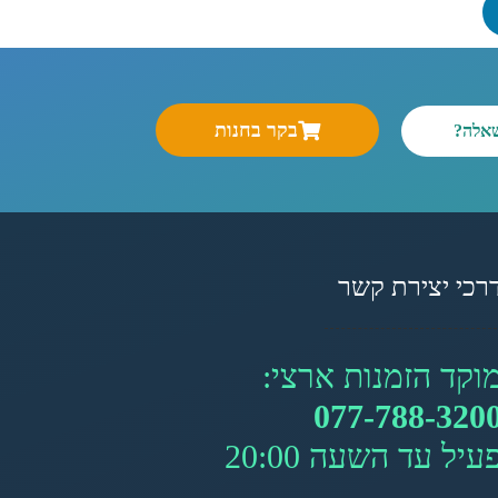
בקר בחנות
שאלה?
רכי יצירת קשר
וקד הזמנות ארצי:
077-788-320
עיל עד השעה 20:00