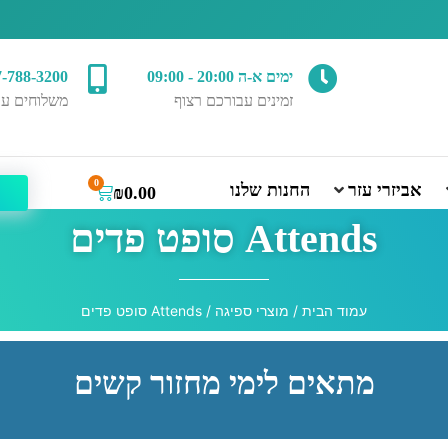
ימים א-ה 20:00 - 09:00
7-788-3200
זמינים עבורכם רצוף
משלוחים עד
0
אביזרי עזר
החנות שלנו
₪
0.00
Attends סופט פדים
עמוד הבית
/
מוצרי ספיגה
/ Attends סופט פדים
מתאים לימי מחזור קשים