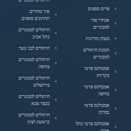
פדים סופגים
איך בוחרים
תחתונים סופגים
אביזרי עזר
למבוגרים
חיתולים למבוגרים
בתל אביב
מעלון מדרגות
חיתולים לבני נוער
הזמנת חיתולים
למבוגרים
חיתולים למבוגרים
בחיפה
אמבולנס פרטי
בקריות
חיתולים למבוגרים
בירושלים
אמבולנס פרטי
בחיפה
חיתולים למבוגרים
בכפר סבא
אמבולנס פרטי
במרכז
חיתולים למבוגרים
בראשון לציון
אמבולנס פרטי בתל
אביב