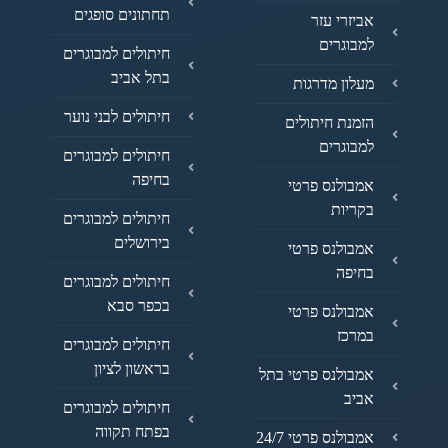
תחתונים סופגים
אביזרי עזר
למבוגרים
חיתולים למבוגרים
בתל אביב
מעלון מדרגות
חיתולים לבני נוער
הזמנת חיתולים
למבוגרים
חיתולים למבוגרים
בחיפה
אמבולנס פרטי
בקריות
חיתולים למבוגרים
בירושלים
אמבולנס פרטי
בחיפה
חיתולים למבוגרים
בכפר סבא
אמבולנס פרטי
במרכז
חיתולים למבוגרים
בראשון לציון
אמבולנס פרטי בתל
אביב
חיתולים למבוגרים
בפתח תקווה
אמבולנס פרטי 24/7