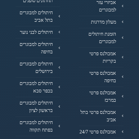
תחתונים סופגים
אביזרי עזר
למבוגרים
חיתולים למבוגרים
בתל אביב
מעלון מדרגות
חיתולים לבני נוער
הזמנת חיתולים
למבוגרים
חיתולים למבוגרים
בחיפה
אמבולנס פרטי
בקריות
חיתולים למבוגרים
בירושלים
אמבולנס פרטי
בחיפה
חיתולים למבוגרים
בכפר סבא
אמבולנס פרטי
במרכז
חיתולים למבוגרים
בראשון לציון
אמבולנס פרטי בתל
אביב
חיתולים למבוגרים
בפתח תקווה
אמבולנס פרטי 24/7