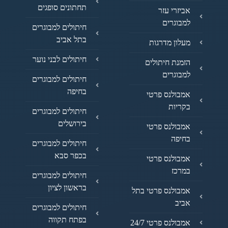
תחתונים סופגים
אביזרי עזר
למבוגרים
חיתולים למבוגרים
בתל אביב
מעלון מדרגות
חיתולים לבני נוער
הזמנת חיתולים
למבוגרים
חיתולים למבוגרים
בחיפה
אמבולנס פרטי
בקריות
חיתולים למבוגרים
בירושלים
אמבולנס פרטי
בחיפה
חיתולים למבוגרים
בכפר סבא
אמבולנס פרטי
במרכז
חיתולים למבוגרים
בראשון לציון
אמבולנס פרטי בתל
אביב
חיתולים למבוגרים
בפתח תקווה
אמבולנס פרטי 24/7