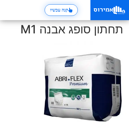
קנה עכשיו
תחתון סופג אבנה M1