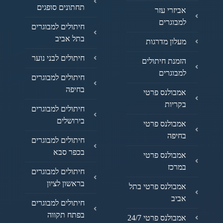
תחתונים סופגים
אביזרי עזר
למבוגרים
חיתולים למבוגרים
בתל אביב
מעלון מדרגות
חיתולים לבני נוער
הזמנת חיתולים
למבוגרים
חיתולים למבוגרים
בחיפה
אמבולנס פרטי
בקריות
חיתולים למבוגרים
בירושלים
אמבולנס פרטי
בחיפה
חיתולים למבוגרים
בכפר סבא
אמבולנס פרטי
במרכז
חיתולים למבוגרים
בראשון לציון
אמבולנס פרטי בתל
אביב
חיתולים למבוגרים
בפתח תקווה
אמבולנס פרטי 24/7