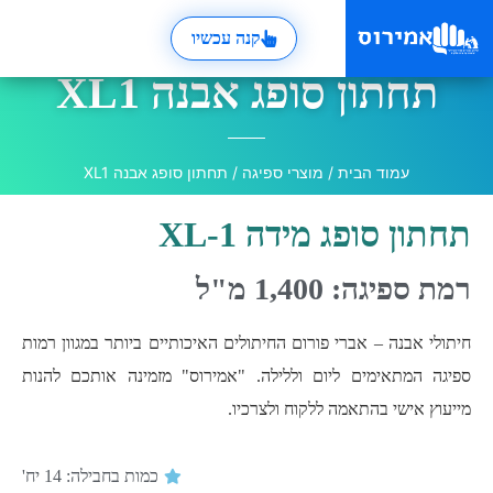
קנה עכשיו
תחתון סופג אבנה XL1
עמוד הבית
/
מוצרי ספיגה
/ תחתון סופג אבנה XL1
תחתון סופג מידה XL-1
רמת ספיגה: 1,400 מ"ל
חיתולי אבנה – אברי פורום החיתולים האיכותיים ביותר במגוון רמות
ספיגה המתאימים ליום וללילה. "אמירוס" מזמינה אותכם להנות
מייעוץ אישי בהתאמה ללקוח ולצרכיו.
כמות בחבילה: 14 יח'