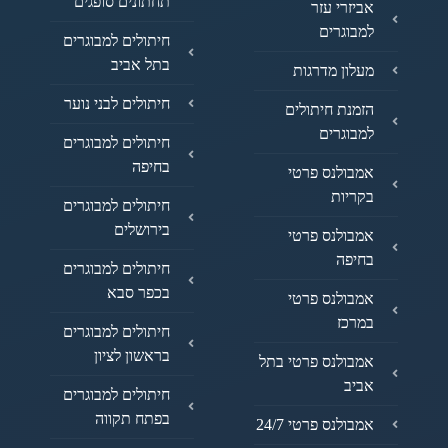
תחתונים סופגים
אביזרי עזר
למבוגרים
חיתולים למבוגרים
בתל אביב
מעלון מדרגות
חיתולים לבני נוער
הזמנת חיתולים
למבוגרים
חיתולים למבוגרים
בחיפה
אמבולנס פרטי
בקריות
חיתולים למבוגרים
בירושלים
אמבולנס פרטי
בחיפה
חיתולים למבוגרים
בכפר סבא
אמבולנס פרטי
במרכז
חיתולים למבוגרים
בראשון לציון
אמבולנס פרטי בתל
אביב
חיתולים למבוגרים
בפתח תקווה
אמבולנס פרטי 24/7