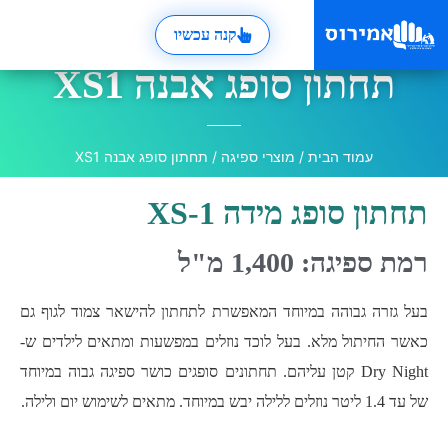
קנה עכשיו
תחתון סופג אבנה XS1
עמוד הבית
/
מוצרי ספיגה
/ תחתון סופג אבנה XS1
תחתון סופג מידה XS-1
רמת ספיגה: 1,400 מ"ל
בעל גזרה גבוהה במיוחד המאפשרת לתחתון להישאר צמוד לגוף גם
כאשר החיתול מלא. בעל לוכד נוזלים במפשעות ומתאים לילדים ש-
Dry Night קטן עליהם. תחתונים סופגים כושר ספיגה גבוה במיוחד
של עד 1.4 ליטר נוזלים ללילה יבש במיוחד. מתאים לשימוש יום ולילה.