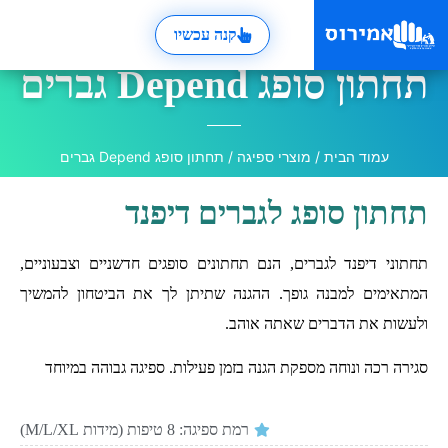
קנה עכשיו
תחתון סופג Depend גברים
עמוד הבית
/
מוצרי ספיגה
/ תחתון סופג Depend גברים
תחתון סופג לגברים דיפנד
תחתוני דיפנד לגברים, הנם תחתונים סופגים חדשניים וצבעוניים,
המתאימים למבנה גופך. ההגנה שתיתן לך את הביטחון להמשיך
ולעשות את הדברים שאתה אוהב.
סגירה רכה ונוחה מספקת הגנה בזמן פעילות. ספיגה גבוהה במיוחד
רמת ספיגה: 8 טיפות (מידות M/L/XL)