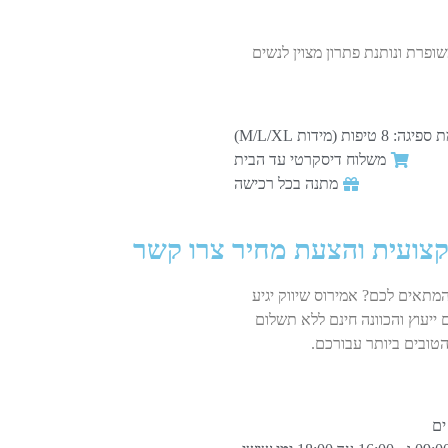
פרת ונותנת פתרון מצוין לנשים
גה: 8 טיפות (מידות M/L/XL)
משלוח דיסקרטי עד הבית
מתנה בכל רכישה
קצועית והצעת מחיר צרו קשר
המתאים לכם? אמירוס שיווק יגיע
 ייעוץ והכוונה חינם ללא תשלום
טובים ביותר עבורכם.