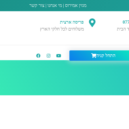
מגזין אמירוס
|
מי אנחנו
|
צור קשר
07
פריסה ארצית
 הבית
משלוחים לכל חלקי הארץ
התחל קניה