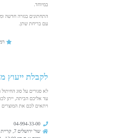
במיוחד.
התחתונים בגזרה חדשה ומשו
עם בריחת שתן.
רמת ספי
לקבלת ייעוץ מ
לא סגורים על סוג החיתול 
עד אליכם הביתה, ייתן לכם
ויתאים לכם את המוצרים ה
04-994-33-00
שד' ירושלים 7, קריית ים