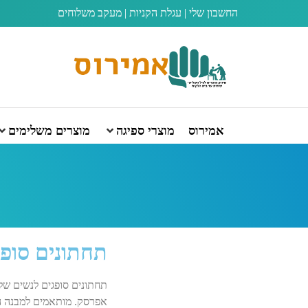
החשבון שלי
|
עגלת הקניות
|
מעקב משלוחים
אמירוס
מוצרי ספיגה
מוצרים משלימים
תחתונים סופג
תחתונים סופגים לנשים של 
אפרסק. מותאמים למבנה הגו