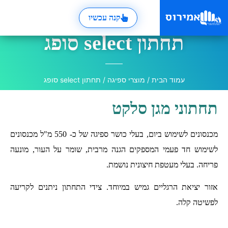
קנה עכשיו
תחתון select סופג
עמוד הבית
/
מוצרי ספיגה
/ תחתון select סופג
תחתוני מגן סלקט
מכנסונים לשימוש ביום, בעלי כושר ספיגה של כ- 550 מ"ל מכנסונים
לשימוש חד פעמי המספקים הגנה מרבית, שומר על העור, מונעה
פריחה. בעלי מעטפת חיצונית נושמת.
אזור יציאת הרגליים גמיש במיוחד. צידי התחתון ניתנים לקריעה
לפשיטה קלה.