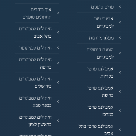
פדים סופגים
איך בוחרים
תחתונים סופגים
אביזרי עזר
למבוגרים
חיתולים למבוגרים
בתל אביב
מעלון מדרגות
חיתולים לבני נוער
הזמנת חיתולים
למבוגרים
חיתולים למבוגרים
בחיפה
אמבולנס פרטי
בקריות
חיתולים למבוגרים
בירושלים
אמבולנס פרטי
בחיפה
חיתולים למבוגרים
בכפר סבא
אמבולנס פרטי
במרכז
חיתולים למבוגרים
בראשון לציון
אמבולנס פרטי בתל
אביב