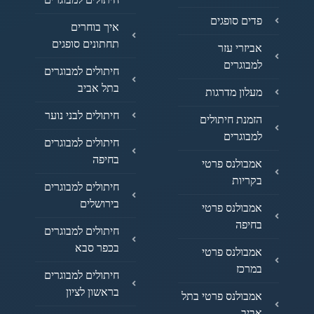
פדים סופגים
איך בוחרים
תחתונים סופגים
אביזרי עזר
למבוגרים
חיתולים למבוגרים
בתל אביב
מעלון מדרגות
חיתולים לבני נוער
הזמנת חיתולים
למבוגרים
חיתולים למבוגרים
בחיפה
אמבולנס פרטי
בקריות
חיתולים למבוגרים
בירושלים
אמבולנס פרטי
בחיפה
חיתולים למבוגרים
בכפר סבא
אמבולנס פרטי
במרכז
חיתולים למבוגרים
בראשון לציון
אמבולנס פרטי בתל
אביב