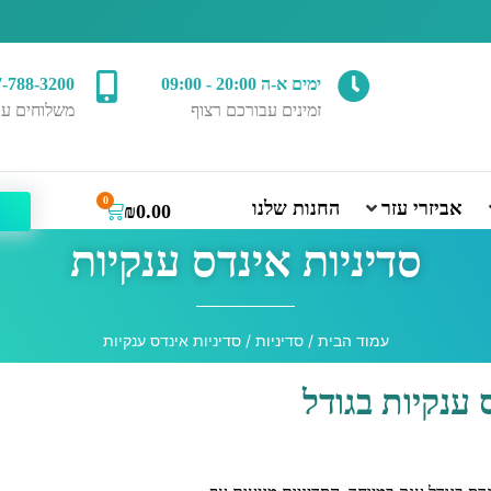
ימים א-ה 20:00 - 09:00
7-788-3200
זמינים עבורכם רצוף
משלוחים עד
0
אביזרי עזר
החנות שלנו
₪
0.00
סדיניות אינדס ענקיות
עמוד הבית
/
סדיניות
/ סדיניות אינדס ענקיות
 ענקיות בגודל