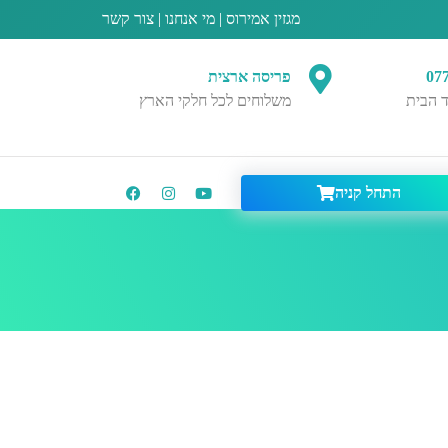
מגזין אמירוס
|
מי אנחנו
|
צור קשר
07
פריסה ארצית
 הבית
משלוחים לכל חלקי הארץ
התחל קניה