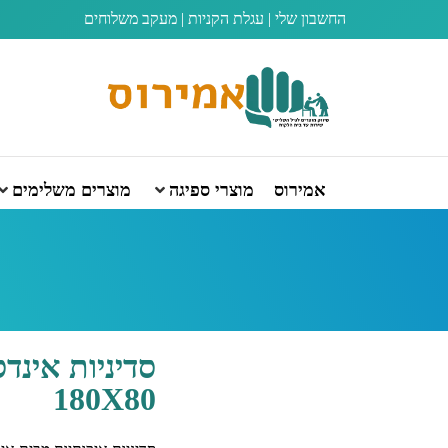
החשבון שלי
|
עגלת הקניות
|
מעקב משלוחים
אמירוס
מוצרי ספיגה
מוצרים משלימים
סדיניות אינדס
180X80