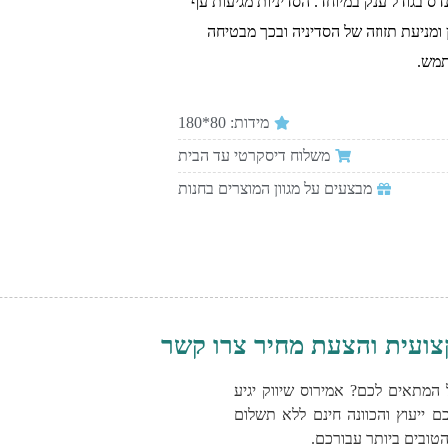
דס בגודל ענק במיוחד. הסדיניות מגיעות עף
ומניעת תזוזה של הסדיניה ובכך מבטיחה
תמש.
מידות: 80*180
משלוח דיסקרטי עד הבית
מבצעים על מגוון המוצרים בחנות
צועית והצעת מחיר צרו קשר
 המתאים לכם? אמירוס שיווק יגיע
ם ייעוץ והכוונה חינם ללא תשלום
טובים ביותר עבורכם.