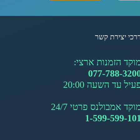
רכי יצירת קשר
וקד הזמנות ארצי:
077-788-320
עיל עד השעה 20:00
וקד אמבולנס פרטי 24/7
1-599-599-10