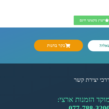
ייעוץ מקצועי חינם
בקר בחנות
שאלה?
רכי יצירת קשר
וקד הזמנות ארצי:
077-788-320