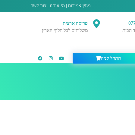
מגזין אמירוס
|
מי אנחנו
|
צור קשר
07
פריסה ארצית
 הבית
משלוחים לכל חלקי הארץ
התחל קניה