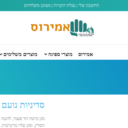
החשבון שלי
|
עגלת הקניות
|
מעקב משלוחים
אמירוס
מוצרי ספיגה
מוצרים משלימים
סדיניות נועם
מגן מיטה חד פעמי, להגנה 
הסדין, ומגן עליו מרטיבו