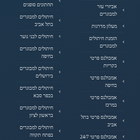
תחתונים סופגים
אביזרי עזר
למבוגרים
חיתולים למבוגרים
בתל אביב
מעלון מדרגות
חיתולים לבני נוער
הזמנת חיתולים
למבוגרים
חיתולים למבוגרים
בחיפה
אמבולנס פרטי
בקריות
חיתולים למבוגרים
בירושלים
אמבולנס פרטי
בחיפה
חיתולים למבוגרים
בכפר סבא
אמבולנס פרטי
במרכז
חיתולים למבוגרים
בראשון לציון
אמבולנס פרטי בתל
אביב
חיתולים למבוגרים
בפתח תקווה
אמבולנס פרטי 24/7