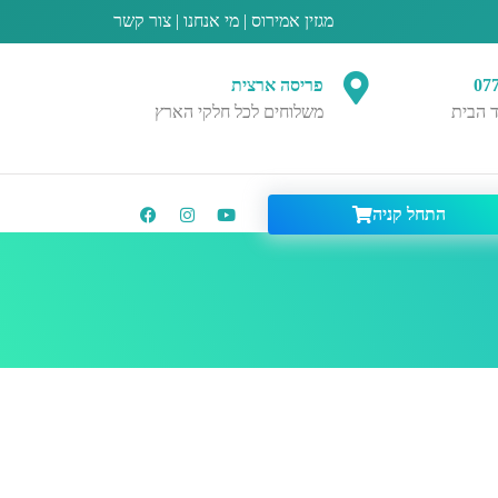
מגזין אמירוס
|
מי אנחנו
|
צור קשר
07
פריסה ארצית
 הבית
משלוחים לכל חלקי הארץ
התחל קניה