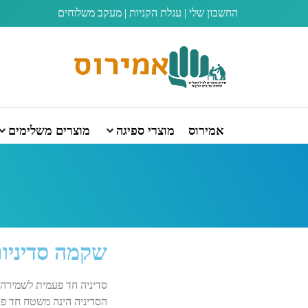
החשבון שלי
|
עגלת הקניות
|
מעקב משלוחים
אמירוס
מוצרי ספיגה
מוצרים משלימים
שקמה סדיניות
סדיניה חד פעמית לשמירה ע
הסדיניה הינה משטח חד פ