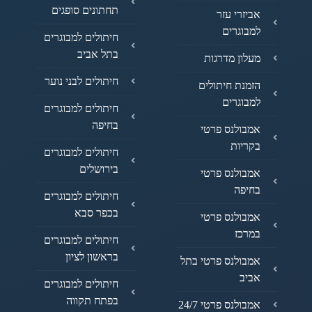
תחתונים סופגים
אביזרי עזר
למבוגרים
חיתולים למבוגרים
בתל אביב
מעלון מדרגות
חיתולים לבני נוער
הזמנת חיתולים
למבוגרים
חיתולים למבוגרים
בחיפה
אמבולנס פרטי
בקריות
חיתולים למבוגרים
בירושלים
אמבולנס פרטי
בחיפה
חיתולים למבוגרים
בכפר סבא
אמבולנס פרטי
במרכז
חיתולים למבוגרים
בראשון לציון
אמבולנס פרטי בתל
אביב
חיתולים למבוגרים
בפתח תקווה
אמבולנס פרטי 24/7