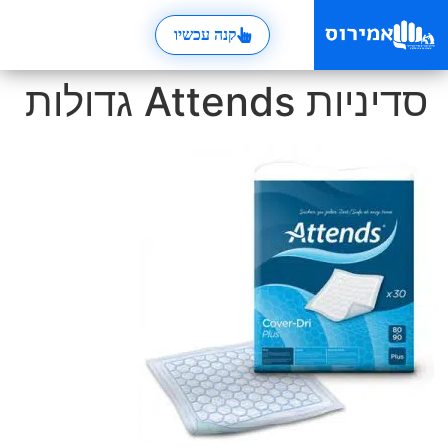
קנה עכשיו
סדיניות Attends גדולות