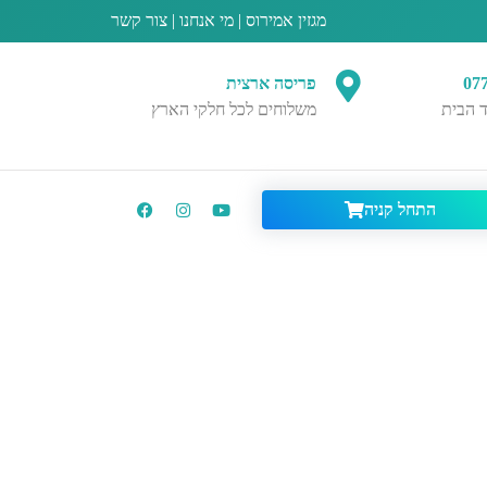
מגזין אמירוס
|
מי אנחנו
|
צור קשר
07
פריסה ארצית
 הבית
משלוחים לכל חלקי הארץ
התחל קניה