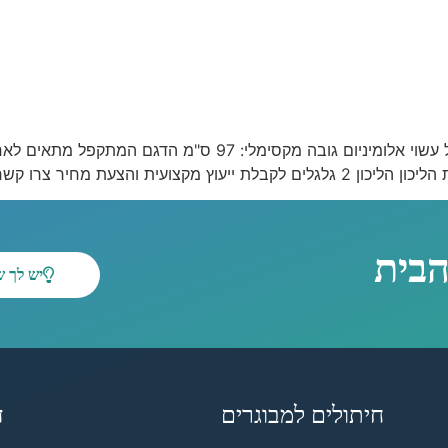
הליכון 2 גלגלים דגם קבוע או מתקפל לבחירה דגם קבוע או מתקפ
חיר צרו קשר זקוקים […]
הבית
יש לך 
חיתולים למבוגרים
ד